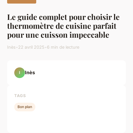
Le guide complet pour choisir le
thermomètre de cuisine parfait
pour une cuisson impeccable
Inès
•
22 avril 2025
•
6 min de lecture
Inès
I
TAGS
Bon plan