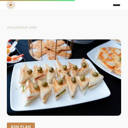
Accueil
›
Bon plan
BON PLAN